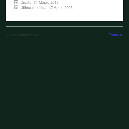
Creato: 31 Marzo 2019
Ultima modifica: 17 Aprile 2023
© 2026 neuroweb.it
Torna su