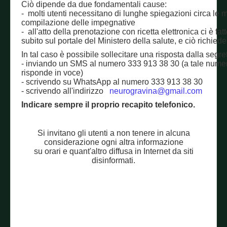
Ciò dipende da due fondamentali cause:
- molti utenti necessitano di lunghe spiegazioni circa le m
compilazione delle impegnative
- all'atto della prenotazione con ricetta elettronica ci è fat
subito sul portale del Ministero della salute, e ciò richied
In tal caso è possibile sollecitare una risposta dalla segret
- inviando un SMS al numero 333 913 38 30 (a tale numer
risponde in voce)
- scrivendo su WhatsApp al numero 333 913 38 30
- scrivendo all'indirizzo
neurogravina@gmail.com
Indicare sempre il proprio recapito telefonico.
Si invitano gli utenti a non tenere in alcuna
considerazione ogni altra informazione
su orari e quant'altro diffusa in Internet da siti
disinformati.