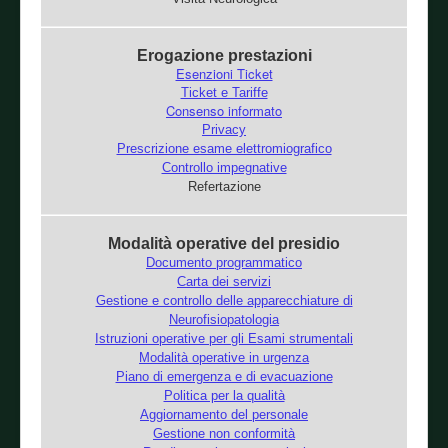
Erogazione prestazioni
Esenzioni Ticket
Ticket e Tariffe
Consenso informato
Privacy
Prescrizione esame elettromiografico
Controllo impegnative
Refertazione
Modalità operative del presidio
Documento programmatico
Carta dei servizi
Gestione e controllo delle apparecchiature di
Neurofisiopatologia
Istruzioni operative per gli Esami strumentali
Modalità operative in urgenza
Piano di emergenza e di evacuazione
Politica per la qualità
Aggiornamento del personale
Gestione non conformità