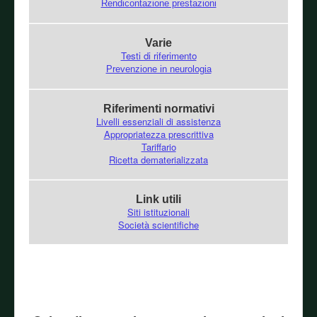
Rendicontazione prestazioni
Varie
Testi di riferimento
Prevenzione in neurologia
Riferimenti normativi
Livelli essenziali di assistenza
Appropriatezza prescrittiva
Tariffario
Ricetta dematerializzata
Link utili
Siti istituzionali
Società scientifiche