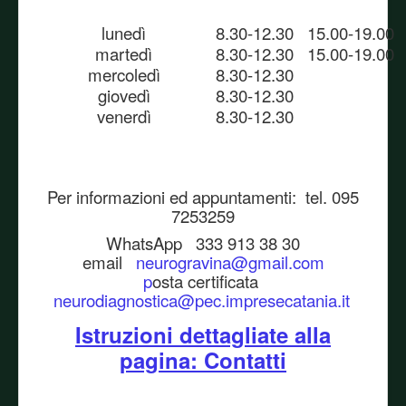
lunedì
8.30-12.30 15.00-19.00
martedì
8.30-12.30 15.00-19.00
mercoledì
8.30-12.30
giovedì
8.30-12.30
venerdì
8.30-12.30
Per informazioni ed appuntamenti: tel. 095
7253259
WhatsApp 333 913 38 30
email
neurogravina@gmail.com
p
osta certificata
neurodiagnostica@pec.impresecatania.it
Istruzioni dettagliate alla
pagina: Contatti