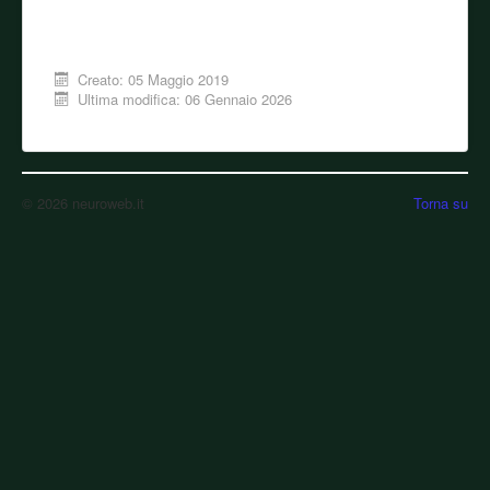
Creato: 05 Maggio 2019
Ultima modifica: 06 Gennaio 2026
© 2026 neuroweb.it
Torna su